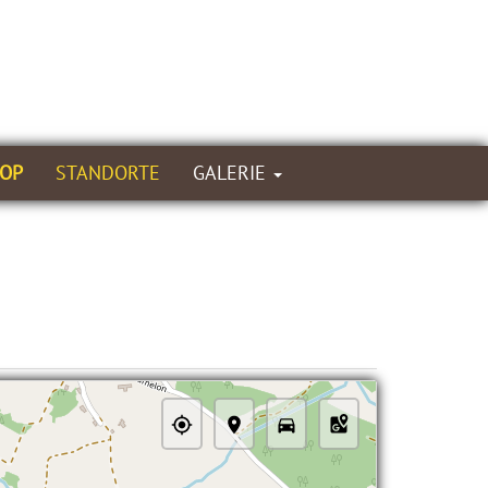
OP
STANDORTE
GALERIE