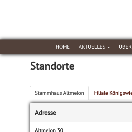
HOME
AKTUELLES
ÜBER
Standorte
Stammhaus Altmelon
Filiale Königswi
Adresse
Altmelon 30